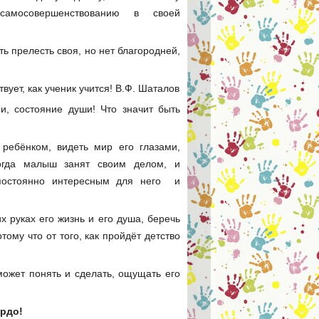
амосовершенствованию в своей
ть прелесть своя, но нет благородней,
вствует, как ученик учится! В.Ф. Шаталов
ни, состояние души! Что значит быть
 ребёнком, видеть мир его глазами,
когда малыш занят своим делом, и
постоянно интересным для него и
х руках его жизнь и его душа, беречь
тому что от того, как пройдёт детство
может понять и сделать, ощущать его
ордо!